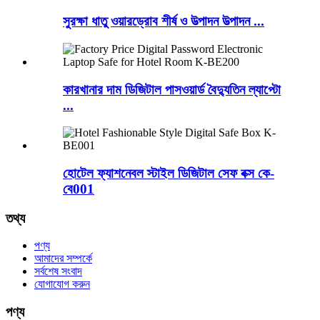
সুরক্ষা ধাতু ওয়ারড্রোব শীর্ষ ও উত্পাদন উত্পাদন ...
কারখানার দাম ডিজিটাল পাসওয়ার্ড বৈদ্যুতিন ল্যাপ্টো
...
হোটেল ফ্যাশনেবল স্টাইল ডিজিটাল সেফ বক্স কে-
বে001
তথ্য
পণ্য
আমাদের সম্পর্কে
সর্বশেষ সংবাদ
যোগাযোগ করুন
পণ্য