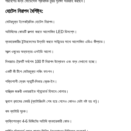
পরিবেশের জন্য মোডেসেফ প্রাথমিক চুরির সুরক্ষা সরবরাহ করছেন।
হোটেল নিরাপদ বৈশিষ্ট্য:
মোটরযুক্ত ইলেকট্রনিক হোটেল নিরাপদ।
অতিথিদের কোডটি কল্পনা করতে আলোকিত LED ডিসপ্লে।
ব্যবহারকারীর ইন্টারফেসের উন্নতি করতে সাউন্ডের সাথে আলোকিত এডিএ কীপ্যাড।
স্বল্প ওষুধের অভ্যন্তর এলইডি আলো।
নিখরচার ট্রেলটি সর্বশেষ 100 টি নিরাপদ উদ্বোধন এবং বন্ধ দেখানো হচ্ছে।
একটি কী টিপে মোটরযুক্ত লকিং ফাংশন।
শক্তিশালী ফ্রেম অ্যান্টি-লিভার ব্রেক-ইন।
যান্ত্রিক জরুরী ওভাররাইড স্ট্যান্ডার্ড হিসাবে খোলার।
ফ্ল্যাশ র‌্যামের মেমরি (ব্যাটারিগুলি শেষ হয়ে গেলেও কোনও ডেটা নষ্ট হয় না)।
কম ব্যাটারি সূচক।
ব্যক্তিগতকৃত 4-6 ডিজিটের অতিথি ব্যবহারকারী কোড।