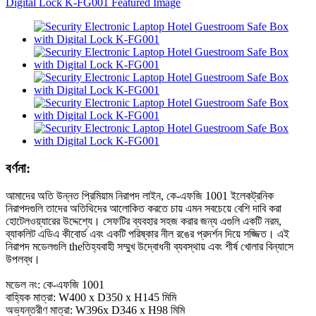
বর্ণনা:
আমাদের অতি উন্নত প্রিমিয়াম নিরাপদ লাইন, কে-এফজি 1001 ইলেকট্রনিক
নিরাপদগুলি তাদের অতিথিদের আলোকিত করতে চায় এমন সবচেয়ে বেশি দাবি করা
হোটেলওয়্যারের উদ্দেশ্যে। সেফটির ব্যবহার সহজ করার জন্য এগুলি একটি নরম,
ব্যাকলিট এডিএ কীবোর্ড এবং একটি পরিষ্কার নীল রঙের প্রদর্শন দিয়ে সজ্জিত। এই
নিরাপদ মডেলগুলি theতিহ্যবাহী সম্মুখ উদ্বোধনী ব্যবস্থায় এবং শীর্ষ খোলার বিন্যাসে
উপলব্ধ।
মডেল নং: কে-এফজি 1001
বাহ্যিক মাত্রা: W400 x D350 x H145 মিমি
অভ্যন্তরীণ মাত্রা: W396x D346 x H98 মিমি