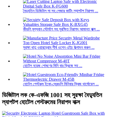
বৈদ্যুতিন ডিজিটাল সা সহ লেজার কাটিং ল্যাপটপ নিরাপদ ...
কীগুলি মূল্যবান স্টোর্যাগ সহ সুরক্ষিত নিরাপদ আমানত বাক্স ...
সুরক্ষা ধাতু ওয়ারড্রোব শীর্ষ ওপেন এইচ উত্পাদন করুন ...
হোটেল নয়েজ শোষণের মিনি বার ফ্রিজে সহ ...
হোটেল গেস্টরুম ইকো-ফ্রেন্ডলি মিনিবার ফ্রিজ থার্মোয়েল ...
ডিজিটাল লক কে-এফজি 1001 সহ সুরক্ষা বৈদ্যুতিন
ল্যাপটপ হোটেল গেস্টরুমের নিরাপদ বাক্স