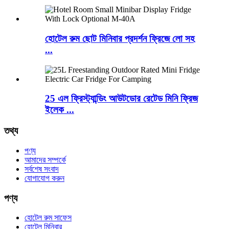
হোটেল রুম ছোট মিনিবার প্রদর্শন ফ্রিজে লো সহ
...
25 এল ফ্রিস্ট্যান্ডিং আউটডোর রেটেড মিনি ফ্রিজ
ইলেক ...
তথ্য
পণ্য
আমাদের সম্পর্কে
সর্বশেষ সংবাদ
যোগাযোগ করুন
পণ্য
হোটেল রুম সাফেস
হোটেল মিনিবার