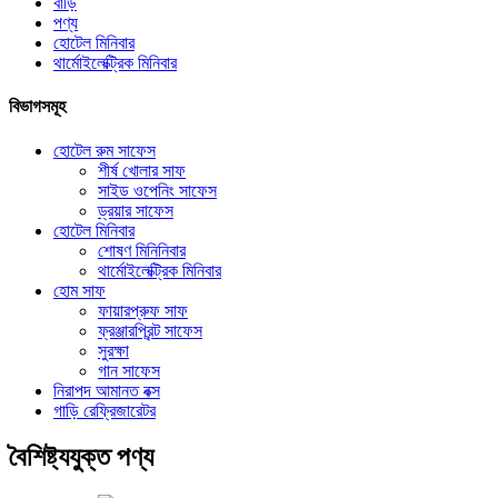
বাড়ি
পণ্য
হোটেল মিনিবার
থার্মোইলেক্ট্রিক মিনিবার
বিভাগসমূহ
হোটেল রুম সাফেস
শীর্ষ খোলার সাফ
সাইড ওপেনিং সাফেস
ড্রয়ার সাফেস
হোটেল মিনিবার
শোষণ মিনিনিবার
থার্মোইলেক্ট্রিক মিনিবার
হোম সাফ
ফায়ারপ্রুফ সাফ
ফ্রঞ্জারপ্রিন্ট সাফেস
সুরক্ষা
গান সাফেস
নিরাপদ আমানত বক্স
গাড়ি রেফ্রিজারেটর
বৈশিষ্ট্যযুক্ত পণ্য