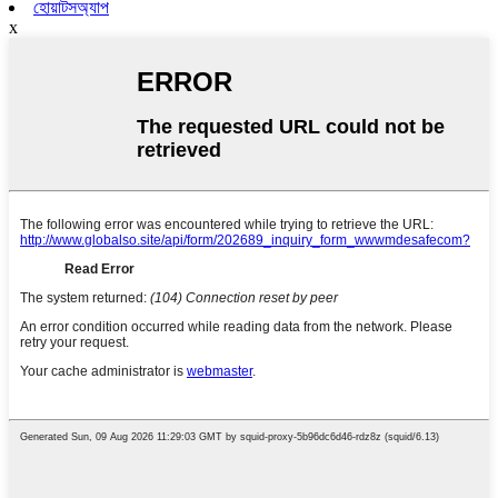
হোয়াটসঅ্যাপ
x