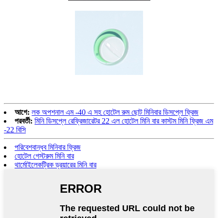
আগে:
লক অপশনাল এম -40 এ সহ হোটেল রুম ছোট মিনিবার ডিসপ্লে ফ্রিজ
পরবর্তী:
মিনি ডিসপ্লে রেফ্রিজারেটর 22 এল হোটেল মিনি বার কাস্টম মিনি ফ্রিজ এম
-22 বিসি
পরিবেশবান্ধব মিনিবার ফ্রিজ
হোটেল গেস্টরুম মিনি বার
থার্মোইলেকট্রিক ড্রয়ারের মিনি বার