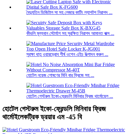
বৈদ্যুতিন ডিজিটাল সা সহ লেজার কাটিং ল্যাপটপ নিরাপদ ...
কীগুলি মূল্যবান স্টোর্যাগ সহ সুরক্ষিত নিরাপদ আমানত বাক্স ...
সুরক্ষা ধাতু ওয়ারড্রোব শীর্ষ ওপেন এইচ উত্পাদন করুন ...
হোটেল নয়েজ শোষণের মিনি বার ফ্রিজে সহ ...
হোটেল গেস্টরুম ইকো-ফ্রেন্ডলি মিনিবার ফ্রিজ থার্মোয়েল ...
হোটেল গেস্টরুম ইকো-ফ্রেন্ডলি মিনিবার ফ্রিজ
থার্মোইলেকট্রিক ড্রয়ার এম -45 বি