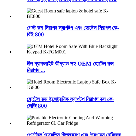
গেস্ট রুম নিরাপদ ল্যাপটপ এবং হোটেল নিরাপদ কে-
বিই 800
নীল ব্যাকলাইট কীপ্যাড সহ OEM হোটেল রুম
নিরাপদ ...
হোটেল রুম ইলেক্ট্রনিক ল্যাপটপ নিরাপদ বক্স কে-
জেজি 800
পোর্টেবল বৈদ্যুতিন শীতলকরণ এবং উষ্ণায়ন রেফ্রিজ