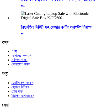
...
বৈদ্যুতিন ডিজিট সহ লেজার কাটিং ল্যাপটপ নিরাপদ
...
তথ্য
পণ্য
আমাদের সম্পর্কে
সর্বশেষ সংবাদ
যোগাযোগ করুন
পণ্য
হোটেল রুম সাফেস
হোটেল মিনিবার
হোম সাফ
নিরাপদ আমানত বক্স
সেবা