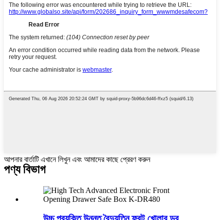
আপনার বার্তাটি এখানে লিখুন এবং আমাদের কাছে প্রেরণ করুন
পণ্য বিভাগ
উচ্চ প্রযুক্তি উন্নত বৈদ্যুতিন ফ্রন্ট খোলার ড্র ...