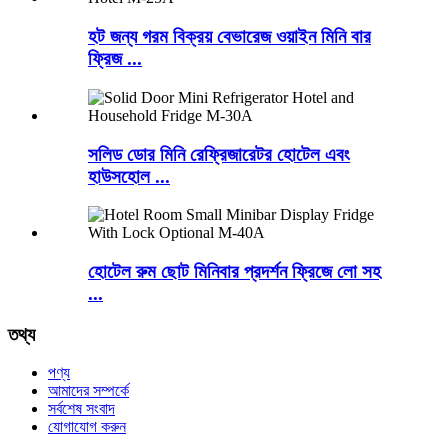
হট জন্য গরম বিক্রয় বেভারেজ ওয়াইন মিনি বার
ফ্রিজ ...
সলিড ডোর মিনি রেফ্রিজারেটর হোটেল এবং
হাউসহোল ...
হোটেল রুম ছোট মিনিবার প্রদর্শন ফ্রিজে লো সহ
...
তথ্য
পণ্য
আমাদের সম্পর্কে
সর্বশেষ সংবাদ
যোগাযোগ করুন