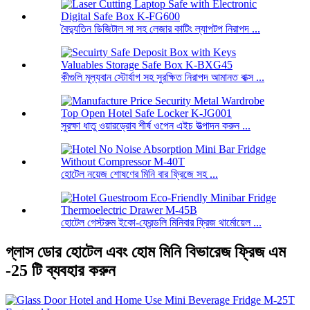
বৈদ্যুতিন ডিজিটাল সা সহ লেজার কাটিং ল্যাপটপ নিরাপদ ...
কীগুলি মূল্যবান স্টোর্যাগ সহ সুরক্ষিত নিরাপদ আমানত বাক্স ...
সুরক্ষা ধাতু ওয়ারড্রোব শীর্ষ ওপেন এইচ উত্পাদন করুন ...
হোটেল নয়েজ শোষণের মিনি বার ফ্রিজে সহ ...
হোটেল গেস্টরুম ইকো-ফ্রেন্ডলি মিনিবার ফ্রিজ থার্মোয়েল ...
গ্লাস ডোর হোটেল এবং হোম মিনি বিভারেজ ফ্রিজ এম
-25 টি ব্যবহার করুন