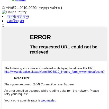
© কপিরাইট - 2010-2020: সর্বস্বত্ত্ব সংরক্ষিত।
আপনার বার্তা রাখুন
হোয়াটসঅ্যাপ
x