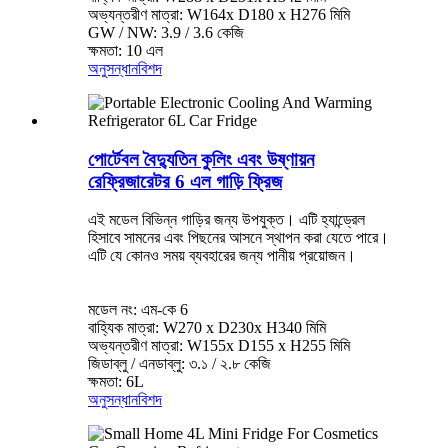
অভ্যন্তরীণ মাত্রা: W164x D180 x H276 মিমি
GW / NW: 3.9 / 3.6 কেজি
ক্ষমতা: 10 এল
অনুসন্ধান
বিশদ
পোর্টেবল বৈদ্যুতিন কুলিং এবং উষ্ণায়ন
রেফ্রিজারেটর 6 এল গাড়ি ফ্রিজ
এই মডেল বিভিন্ন গাড়ির জন্য উপযুক্ত। এটি হ্যান্ড্রেল
হিসাবে সামনের এবং পিছনের আসনে স্থাপন করা যেতে পারে।
এটি যে কোনও সময় ব্যবহারের জন্য পানীয় প্রয়োজন।
মডেল নং: এম-কে 6
বাহ্যিক মাত্রা: W270 x D230x H340 মিমি
অভ্যন্তরীণ মাত্রা: W155x D155 x H255 মিমি
জিডাব্লু / এনডাব্লু: ৩.১ / ২.৮ কেজি
ক্ষমতা: 6L
অনুসন্ধান
বিশদ