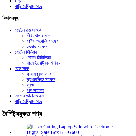
বাড়ি
গাড়ি রেফ্রিজারেটর
বিভাগসমূহ
হোটেল রুম সাফেস
শীর্ষ খোলার সাফ
সাইড ওপেনিং সাফেস
ড্রয়ার সাফেস
হোটেল মিনিবার
শোষণ মিনিনিবার
থার্মোইলেক্ট্রিক মিনিবার
হোম সাফ
ফায়ারপ্রুফ সাফ
ফ্রঞ্জারপ্রিন্ট সাফেস
সুরক্ষা
গান সাফেস
নিরাপদ আমানত বক্স
গাড়ি রেফ্রিজারেটর
বৈশিষ্ট্যযুক্ত পণ্য