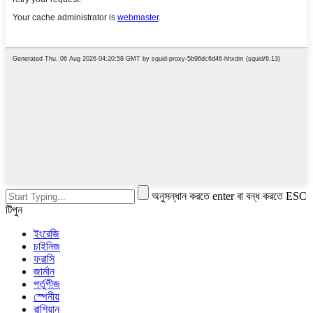
অনুসন্ধান করতে enter বা বন্ধ করতে ESC
টিপুন
ইংরেজি
চাইনিজ
ফরাসি
জার্মান
পর্তুগীজ
স্পেনীয়
রাশিয়ান