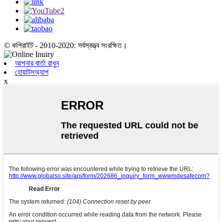
© কপিরাইট - 2010-2020: সর্বস্বত্ত্ব সংরক্ষিত।
আপনার বার্তা রাখুন
হোয়াটসঅ্যাপ
x