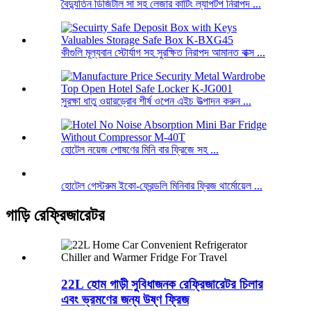
বৈদ্যুতিন ডিজিটাল সা সহ লেজার কাটিং ল্যাপটপ নিরাপদ ...
কীগুলি মূল্যবান স্টোর্যাগ সহ সুরক্ষিত নিরাপদ আমানত বাক্স ...
সুরক্ষা ধাতু ওয়ারড্রোব শীর্ষ ওপেন এইচ উত্পাদন করুন ...
হোটেল নয়েজ শোষণের মিনি বার ফ্রিজে সহ ...
হোটেল গেস্টরুম ইকো-ফ্রেন্ডলি মিনিবার ফ্রিজ থার্মোয়েল ...
গাড়ি রেফ্রিজারেটর
22L হোম গাড়ী সুবিধাজনক রেফ্রিজারেটর চিলার
এবং ভ্রমণের জন্য উষ্ণ ফ্রিজ