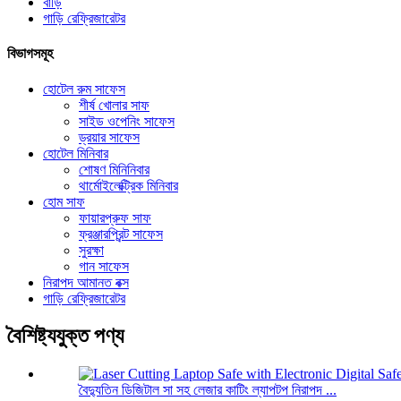
বাড়ি
গাড়ি রেফ্রিজারেটর
বিভাগসমূহ
হোটেল রুম সাফেস
শীর্ষ খোলার সাফ
সাইড ওপেনিং সাফেস
ড্রয়ার সাফেস
হোটেল মিনিবার
শোষণ মিনিনিবার
থার্মোইলেক্ট্রিক মিনিবার
হোম সাফ
ফায়ারপ্রুফ সাফ
ফ্রঞ্জারপ্রিন্ট সাফেস
সুরক্ষা
গান সাফেস
নিরাপদ আমানত বক্স
গাড়ি রেফ্রিজারেটর
বৈশিষ্ট্যযুক্ত পণ্য
বৈদ্যুতিন ডিজিটাল সা সহ লেজার কাটিং ল্যাপটপ নিরাপদ ...