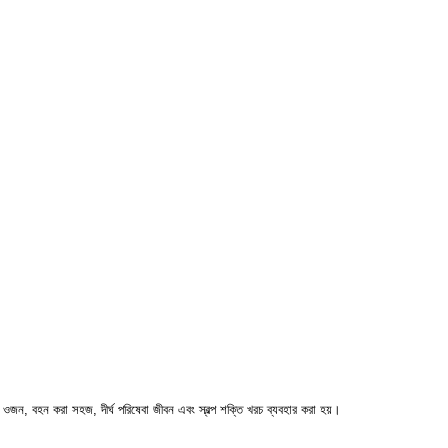
লকা ওজন, বহন করা সহজ, দীর্ঘ পরিষেবা জীবন এবং স্বল্প শক্তি খরচ ব্যবহার করা হয়।