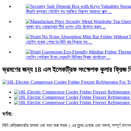
কীগুলি মূল্যবান স্টোর্যাগ সহ সুরক্ষিত নিরাপদ আমানত বাক্স ...
সুরক্ষা ধাতু ওয়ারড্রোব শীর্ষ ওপেন এইচ উত্পাদন করুন ...
হোটেল নয়েজ শোষণের মিনি বার ফ্রিজে সহ ...
হোটেল গেস্টরুম ইকো-ফ্রেন্ডলি মিনিবার ফ্রিজ থার্মোয়েল ...
ভ্রমণের জন্য 18 এল ইলেকট্রিক সংক্ষেপক কুলার ফ্রিজ ফ
বর্ণনা:
মিনি রেফ্রিজারেটর হালকা এবং বহন করা সহজ। এর সুন্দর চেহারা এবং নকশা, সম্পূর্ণ ফ