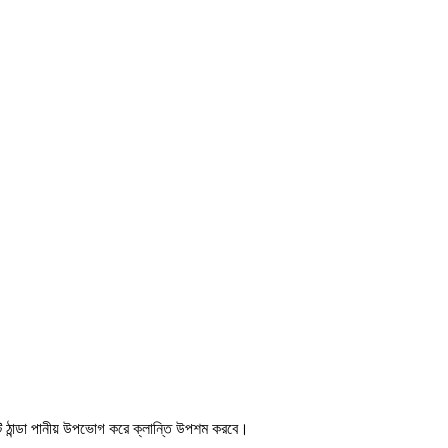
ি ঠান্ডা পানীয় উপভোগ করে ক্লান্তি উপশম করবে।