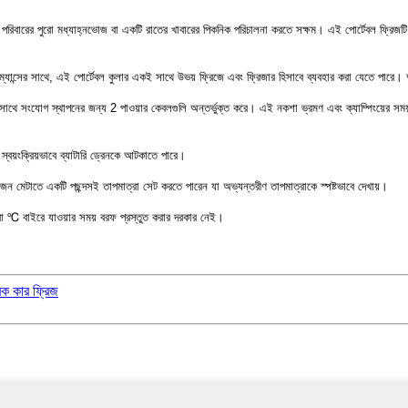
পরিবারের পুরো মধ্যাহ্নভোজ বা একটি রাতের খাবারের পিকনিক পরিচালনা করতে সক্ষম। এই পোর্টেবল ফ্রিজটি গ
ফরম্যান্সের সাথে, এই পোর্টেবল কুলার একই সাথে উভয় ফ্রিজে এবং ফ্রিজার হিসাবে ব্যবহার করা যেতে
ংযোগ স্থাপনের জন্য 2 পাওয়ার কেবলগুলি অন্তর্ভুক্ত করে। এই নকশা ভ্রমণ এবং ক্যাম্পিংয়ের সময় নমন
া স্বয়ংক্রিয়ভাবে ব্যাটারি ড্রেনকে আটকাতে পারে।
রয়োজন মেটাতে একটি পছন্দসই তাপমাত্রা সেট করতে পারেন যা অভ্যন্তরীণ তাপমাত্রাকে স্পষ্টভাবে দেখায়।
া ℃ বাইরে যাওয়ার সময় বরফ প্রস্তুত করার দরকার নেই।
রিক কার ফ্রিজ