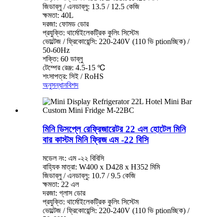
জিডাব্লু / এনডাব্লু: 13.5 / 12.5 কেজি
ক্ষমতা: 40L
দরজা: ফোমড ডোর
প্রযুক্তি: থার্মোইলেকট্রিক কুলিং সিস্টেম
ভোল্টেজ / ফ্রিকোয়েন্সি: 220-240V (110 ভি ptionচ্ছিক) /
50-60Hz
শক্তি: 60 ডাব্লু
টেম্পের রেঞ্জ: 4.5-15 ℃
শংসাপত্র: সিই / RoHS
অনুসন্ধান
বিশদ
মিনি ডিসপ্লে রেফ্রিজারেটর 22 এল হোটেল মিনি
বার কাস্টম মিনি ফ্রিজ এম -22 বিসি
মডেল নং: এম -২২ বিবিসি
বাহ্যিক মাত্রা: W400 x D428 x H352 মিমি
জিডাব্লু / এনডাব্লু: 10.7 / 9.5 কেজি
ক্ষমতা: 22 এল
দরজা: গ্লাস ডোর
প্রযুক্তি: থার্মোইলেকট্রিক কুলিং সিস্টেম
ভোল্টেজ / ফ্রিকোয়েন্সি: 220-240V (110 ভি ptionচ্ছিক) /