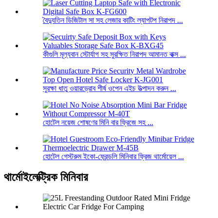
বৈদ্যুতিন ডিজিটাল সা সহ লেজার কাটিং ল্যাপটপ নিরাপদ ...
কীগুলি মূল্যবান স্টোর্যাগ সহ সুরক্ষিত নিরাপদ আমানত বাক্স ...
সুরক্ষা ধাতু ওয়ারড্রোব শীর্ষ ওপেন এইচ উত্পাদন করুন ...
হোটেল নয়েজ শোষণের মিনি বার ফ্রিজে সহ ...
হোটেল গেস্টরুম ইকো-ফ্রেন্ডলি মিনিবার ফ্রিজ থার্মোয়েল ...
থার্মোইলেক্ট্রিক মিনিবার