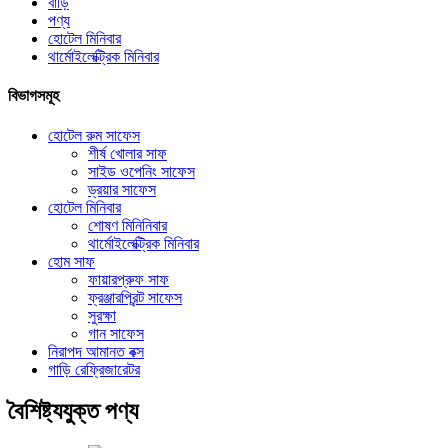
বাড়ি
পণ্য
হোটেল মিনিবার
থার্মোইলেক্ট্রিক মিনিবার
বিভাগসমূহ
হোটেল রুম সাফেস
শীর্ষ খোলার সাফ
সাইড ওপেনিং সাফেস
ড্রয়ার সাফেস
হোটেল মিনিবার
শোষণ মিনিনিবার
থার্মোইলেক্ট্রিক মিনিবার
হোম সাফ
ফায়ারপ্রুফ সাফ
ফ্রঞ্জারপ্রিন্ট সাফেস
সুরক্ষা
গান সাফেস
নিরাপদ আমানত বক্স
গাড়ি রেফ্রিজারেটর
বৈশিষ্ট্যযুক্ত পণ্য