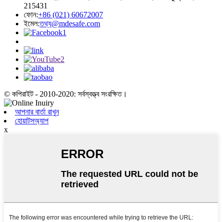
215431
ফোন:
+86 (021) 60672007
ইমেল:
তথ্য@mdesafe.com
© কপিরাইট - 2010-2020: সর্বস্বত্ত্ব সংরক্ষিত।
আপনার বার্তা রাখুন
হোয়াটসঅ্যাপ
x