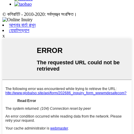
© কপিরাইট - 2010-2020: সর্বস্বত্ত্ব সংরক্ষিত।
আপনার বার্তা রাখুন
হোয়াটসঅ্যাপ
x