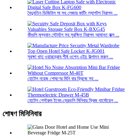
বৈদ্যুতিন ডিজিটাল সা সহ লেজার কাটিং ল্যাপটপ নিরাপদ ...
কীগুলি মূল্যবান স্টোর্যাগ সহ সুরক্ষিত নিরাপদ আমানত বাক্স ...
সুরক্ষা ধাতু ওয়ারড্রোব শীর্ষ ওপেন এইচ উত্পাদন করুন ...
হোটেল নয়েজ শোষণের মিনি বার ফ্রিজে সহ ...
হোটেল গেস্টরুম ইকো-ফ্রেন্ডলি মিনিবার ফ্রিজ থার্মোয়েল ...
শোষণ মিনিনিবার