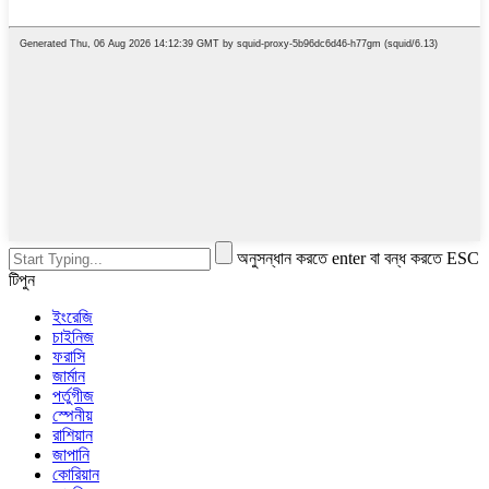
অনুসন্ধান করতে enter বা বন্ধ করতে ESC
টিপুন
ইংরেজি
চাইনিজ
ফরাসি
জার্মান
পর্তুগীজ
স্পেনীয়
রাশিয়ান
জাপানি
কোরিয়ান