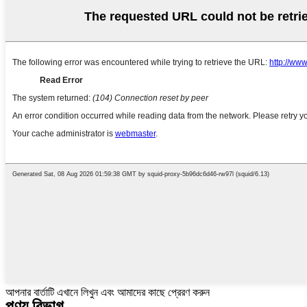
আপনার বার্তাটি এখানে লিখুন এবং আমাদের কাছে প্রেরণ করুন
পণ্য বিভাগ