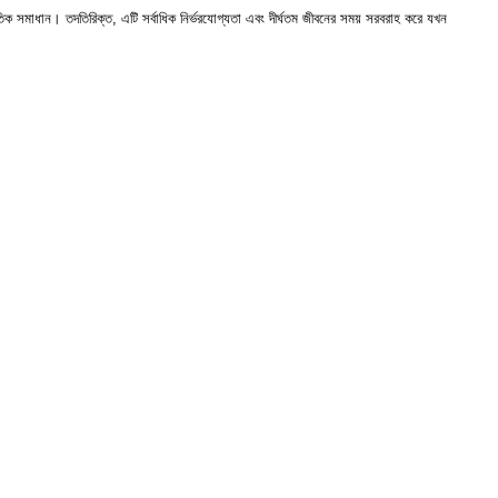
 সমাধান। তদতিরিক্ত, এটি সর্বাধিক নির্ভরযোগ্যতা এবং দীর্ঘতম জীবনের সময় সরবরাহ করে যখন