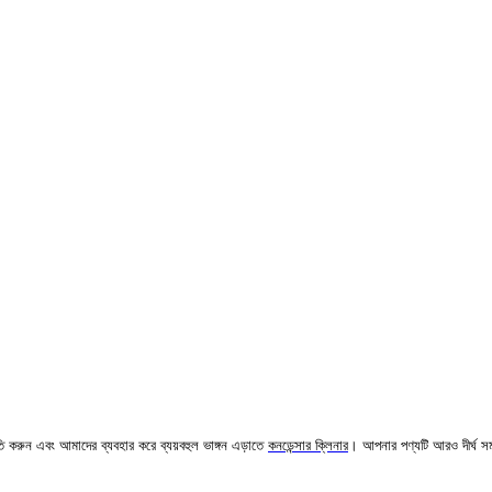
নতি করুন এবং আমাদের ব্যবহার করে ব্যয়বহুল ভাঙ্গন এড়াতে
কনডেন্সার ক্লিনার
। আপনার পণ্যটি আরও দীর্ঘ স