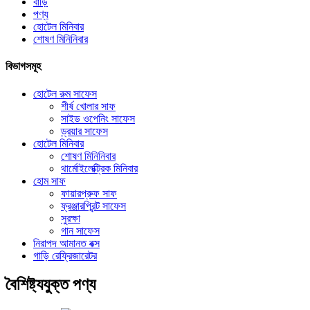
বাড়ি
পণ্য
হোটেল মিনিবার
শোষণ মিনিনিবার
বিভাগসমূহ
হোটেল রুম সাফেস
শীর্ষ খোলার সাফ
সাইড ওপেনিং সাফেস
ড্রয়ার সাফেস
হোটেল মিনিবার
শোষণ মিনিনিবার
থার্মোইলেক্ট্রিক মিনিবার
হোম সাফ
ফায়ারপ্রুফ সাফ
ফ্রঞ্জারপ্রিন্ট সাফেস
সুরক্ষা
গান সাফেস
নিরাপদ আমানত বক্স
গাড়ি রেফ্রিজারেটর
বৈশিষ্ট্যযুক্ত পণ্য