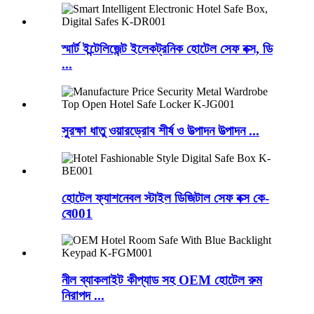
স্মার্ট ইন্টেলিজেন্ট ইলেকট্রনিক হোটেল সেফ বক্স, ডি
...
সুরক্ষা ধাতু ওয়ারড্রোব শীর্ষ ও উত্পাদন উত্পাদন ...
হোটেল ফ্যাশনেবল স্টাইল ডিজিটাল সেফ বক্স কে-
বে001
নীল ব্যাকলাইট কীপ্যাড সহ OEM হোটেল রুম
নিরাপদ ...