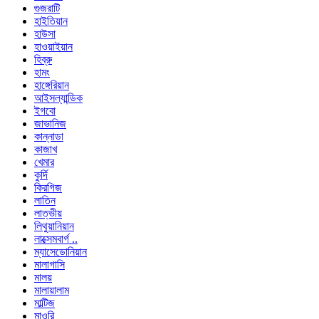
গুজরাটি
হাইতিয়ান
হাউসা
হাওয়াইয়ান
হিব্রু
হামং
হাঙ্গেরিয়ান
আইসল্যান্ডিক
ইগবো
জাভানিজ
কান্নাডা
কাজাখ
খেমার
কুর্দি
কিরগিজ
লাতিন
লাত্ভীয়
লিথুয়ানিয়ান
লাক্সেমবার্গ ..
ম্যাসেডোনিয়ান
মালাগাসি
মালয়
মালায়ালাম
মাল্টিজ
মাওরি