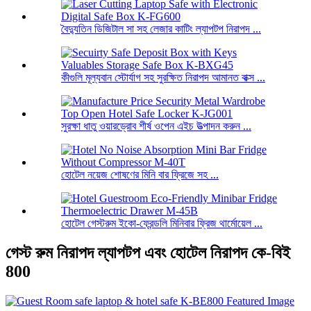
বৈদ্যুতিন ডিজিটাল সা সহ লেজার কাটিং ল্যাপটপ নিরাপদ ...
কীগুলি মূল্যবান স্টোর্যাগ সহ সুরক্ষিত নিরাপদ আমানত বাক্স ...
সুরক্ষা ধাতু ওয়ারড্রোব শীর্ষ ওপেন এইচ উত্পাদন করুন ...
হোটেল নয়েজ শোষণের মিনি বার ফ্রিজে সহ ...
হোটেল গেস্টরুম ইকো-ফ্রেন্ডলি মিনিবার ফ্রিজ থার্মোয়েল ...
গেস্ট রুম নিরাপদ ল্যাপটপ এবং হোটেল নিরাপদ কে-বিই
800