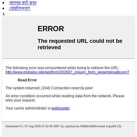
আপনার বার্তা রাখুন
হোয়াটসঅ্যাপ
x