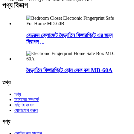
পণ্য বিভাগ
বেডরুম ক্লোজেট বৈদ্যুতিন ফিঙ্গারপ্রিন্ট এর জন্য
নিরাপদ ...
বৈদ্যুতিন ফিঙ্গারপ্রিন্ট হোম সেফ বক্স MD-60A
তথ্য
পণ্য
আমাদের সম্পর্কে
সর্বশেষ সংবাদ
যোগাযোগ করুন
পণ্য
হোটেল রুম সাফেস