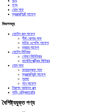
বাড়ি
পণ্য
হোম সাফ
ফ্রঞ্জারপ্রিন্ট সাফেস
বিভাগসমূহ
হোটেল রুম সাফেস
শীর্ষ খোলার সাফ
সাইড ওপেনিং সাফেস
ড্রয়ার সাফেস
হোটেল মিনিবার
শোষণ মিনিনিবার
থার্মোইলেক্ট্রিক মিনিবার
হোম সাফ
ফায়ারপ্রুফ সাফ
ফ্রঞ্জারপ্রিন্ট সাফেস
সুরক্ষা
গান সাফেস
নিরাপদ আমানত বক্স
গাড়ি রেফ্রিজারেটর
বৈশিষ্ট্যযুক্ত পণ্য