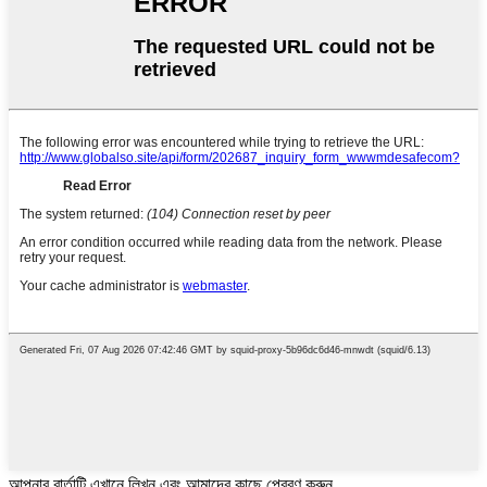
আপনার বার্তাটি এখানে লিখুন এবং আমাদের কাছে প্রেরণ করুন