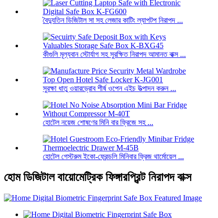
বৈদ্যুতিন ডিজিটাল সা সহ লেজার কাটিং ল্যাপটপ নিরাপদ ...
কীগুলি মূল্যবান স্টোর্যাগ সহ সুরক্ষিত নিরাপদ আমানত বাক্স ...
সুরক্ষা ধাতু ওয়ারড্রোব শীর্ষ ওপেন এইচ উত্পাদন করুন ...
হোটেল নয়েজ শোষণের মিনি বার ফ্রিজে সহ ...
হোটেল গেস্টরুম ইকো-ফ্রেন্ডলি মিনিবার ফ্রিজ থার্মোয়েল ...
হোম ডিজিটাল বায়োমেট্রিক ফিঙ্গারপ্রিন্ট নিরাপদ বাক্স